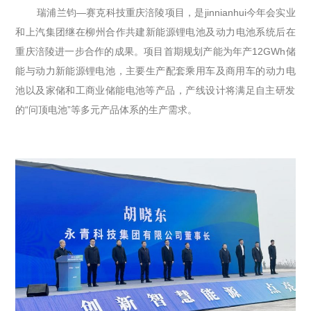
瑞浦兰钧—赛克科技重庆涪陵项目，是jinnianhui今年会实业
和上汽集团继在柳州合作共建新能源锂电池及动力电池系统后在
重庆涪陵进一步合作的成果。项目首期规划产能为年产12GWh储
能与动力新能源锂电池，主要生产配套乘用车及商用车的动力电
池以及家储和工商业储能电池等产品，产线设计将满足自主研发
的“问顶电池”等多元产品体系的生产需求。