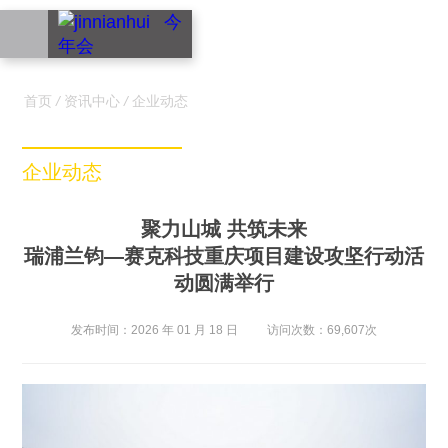
EN
首页
/
资讯中心
/
企业动态
企业动态
聚力山城 共筑未来
瑞浦兰钧—赛克科技重庆项目建设攻坚行动活
动圆满举行
发布时间：2026 年 01 月 18 日
访问次数：69,607次